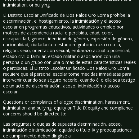
intimidation, or bullying.
El Distrito Escolar Unificado de Dos Palos Oro Loma prohíbe la
discriminación, el hostigamiento, la intimidación y el acoso
escolar en programas educativos, actividades o empleo por
motivos de ascendencia racial o percibida, edad, color,
discapacidad, género, identidad de género, expresión de género,
nacionalidad, ciudadanía o estado migratorio, raza o etnia,
religión, sexo, orientación sexual, embarazo actual o potencial,
estado civil o familiar, estado militar o asociación con una
persona o un grupo con una o más de estas características reales
o percibidas. El Distrito Escolar Unificado Dos Palos Oro Loma
requiere que el personal escolar tome medidas inmediatas para
intervenir cuando sea seguro hacerlo, cuando él o ella sea testigo
de un acto de discriminación, acoso, intimidación o acoso
escolar.
Questions or complaints of alleged discrimination, harassment,
intimidation and bullying, equity or Title IX equity and compliance
concerns should be directed to:
Las preguntas o quejas de supuesta discriminación, acoso,
intimidación e intimidación, equidad o título IX y preocupaciones
de cumplimiento deben dirigirse a: