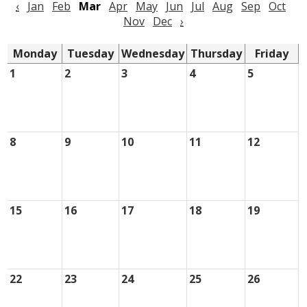
‹
Jan
Feb
Mar
Apr
May
Jun
Jul
Aug
Sep
Oct
District Home
Nov
Dec
›
Monday
Tuesday
Wednesday
Thursday
Friday
1
2
3
4
5
8
9
10
11
12
15
16
17
18
19
22
23
24
25
26