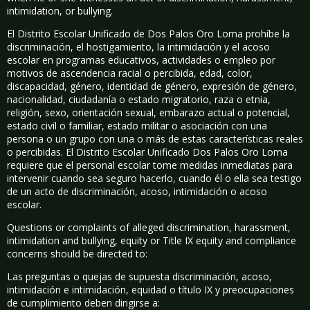
intimidation, or bullying.
El Distrito Escolar Unificado de Dos Palos Oro Loma prohíbe la
discriminación, el hostigamiento, la intimidación y el acoso
escolar en programas educativos, actividades o empleo por
motivos de ascendencia racial o percibida, edad, color,
discapacidad, género, identidad de género, expresión de género,
nacionalidad, ciudadanía o estado migratorio, raza o etnia,
religión, sexo, orientación sexual, embarazo actual o potencial,
estado civil o familiar, estado militar o asociación con una
persona o un grupo con una o más de estas características reales
o percibidas. El Distrito Escolar Unificado Dos Palos Oro Loma
requiere que el personal escolar tome medidas inmediatas para
intervenir cuando sea seguro hacerlo, cuando él o ella sea testigo
de un acto de discriminación, acoso, intimidación o acoso
escolar.
Questions or complaints of alleged discrimination, harassment,
intimidation and bullying, equity or Title IX equity and compliance
concerns should be directed to:
Las preguntas o quejas de supuesta discriminación, acoso,
intimidación e intimidación, equidad o título IX y preocupaciones
de cumplimiento deben dirigirse a: