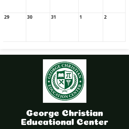
29
30
31
1
2
George Christian
Educational Center