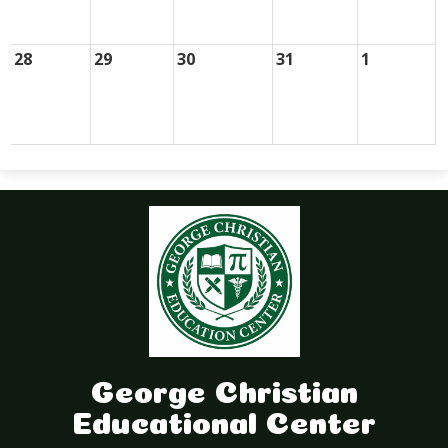
28
29
30
31
1
George Christian
Educational Center