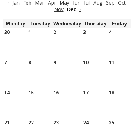
‹
Jan
Feb
Mar
Apr
May
Jun
Jul
Aug
Sep
Oct
District Home
Nov
Dec
›
Monday
Tuesday
Wednesday
Thursday
Friday
30
1
2
3
4
7
8
9
10
11
14
15
16
17
18
21
22
23
24
25