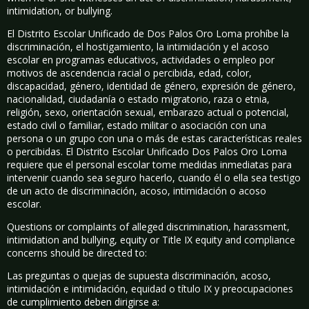
intimidation, or bullying.
El Distrito Escolar Unificado de Dos Palos Oro Loma prohíbe la
discriminación, el hostigamiento, la intimidación y el acoso
escolar en programas educativos, actividades o empleo por
motivos de ascendencia racial o percibida, edad, color,
discapacidad, género, identidad de género, expresión de género,
nacionalidad, ciudadanía o estado migratorio, raza o etnia,
religión, sexo, orientación sexual, embarazo actual o potencial,
estado civil o familiar, estado militar o asociación con una
persona o un grupo con una o más de estas características reales
o percibidas. El Distrito Escolar Unificado Dos Palos Oro Loma
requiere que el personal escolar tome medidas inmediatas para
intervenir cuando sea seguro hacerlo, cuando él o ella sea testigo
de un acto de discriminación, acoso, intimidación o acoso
escolar.
Questions or complaints of alleged discrimination, harassment,
intimidation and bullying, equity or Title IX equity and compliance
concerns should be directed to:
Las preguntas o quejas de supuesta discriminación, acoso,
intimidación e intimidación, equidad o título IX y preocupaciones
de cumplimiento deben dirigirse a: