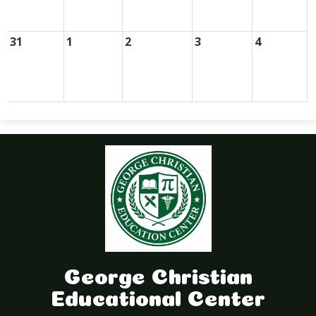
31
1
2
3
4
George Christian
Educational Center