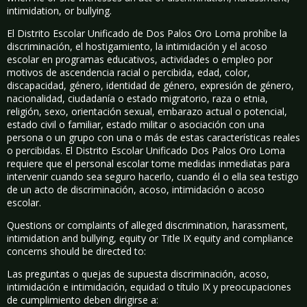
intimidation, or bullying.
El Distrito Escolar Unificado de Dos Palos Oro Loma prohíbe la
discriminación, el hostigamiento, la intimidación y el acoso
escolar en programas educativos, actividades o empleo por
motivos de ascendencia racial o percibida, edad, color,
discapacidad, género, identidad de género, expresión de género,
nacionalidad, ciudadanía o estado migratorio, raza o etnia,
religión, sexo, orientación sexual, embarazo actual o potencial,
estado civil o familiar, estado militar o asociación con una
persona o un grupo con una o más de estas características reales
o percibidas. El Distrito Escolar Unificado Dos Palos Oro Loma
requiere que el personal escolar tome medidas inmediatas para
intervenir cuando sea seguro hacerlo, cuando él o ella sea testigo
de un acto de discriminación, acoso, intimidación o acoso
escolar.
Questions or complaints of alleged discrimination, harassment,
intimidation and bullying, equity or Title IX equity and compliance
concerns should be directed to:
Las preguntas o quejas de supuesta discriminación, acoso,
intimidación e intimidación, equidad o título IX y preocupaciones
de cumplimiento deben dirigirse a: